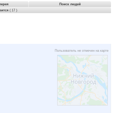
лерея
Поиск людей
вится
( 17 )
Пользователь не отмечен на карте